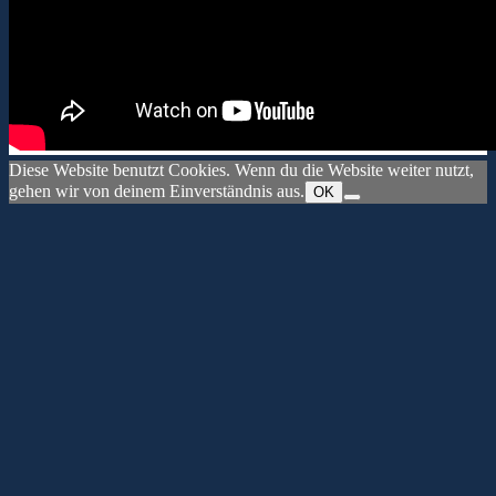
Diese Website benutzt Cookies. Wenn du die Website weiter nutzt,
gehen wir von deinem Einverständnis aus.
OK